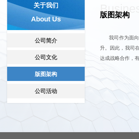
关于我们
Busine
版图架构
About Us
我司作为面向国
公司简介
升。因此，我司
公司文化
达成战略合作，
版图架构
公司活动